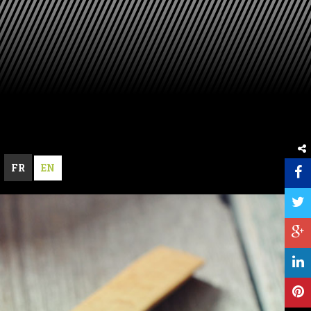
FR
EN