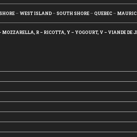
SHORE
–
WEST ISLAND
–
SOUTH SHORE
–
QUEBEC
–
MAURIC
 MOZZARELLA, R – RICOTTA, Y – YOGOURT, V – VIANDE DE 