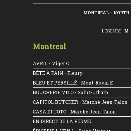
MONTREAL
–
NORTH 
LÉGENDE :
M –
Montreal
AVRIL - Viger O
BÊTE À PAIN - Fleury
BLEU ET PERSILLÉ - Mont-Royal E
BOUCHERIE VITO - Saint-Urbain
CAPITOL BUTCHER - Marché Jean-Talon
CASA DI TOTO - Marché Jean-Talon
EN DIRECT DE LA FERME
ÉPICERIE LATINA - Saint-Viateur