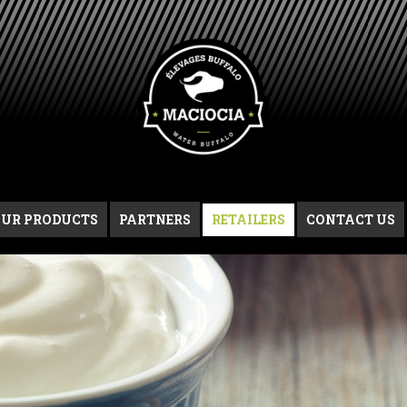
UR PRODUCTS
PARTNERS
RETAILERS
CONTACT US