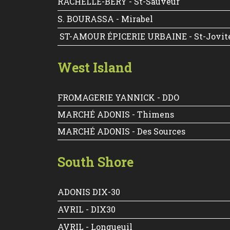
RACHELLE-BÉRY - St-Sauveur
S. BOURASSA - Mirabel
ST-AMOUR ÉPICERIE URBAINE - St-Jovit
West Island
FROMAGERIE YANNICK - DDO
MARCHÉ ADONIS - Thimens
MARCHÉ ADONIS - Des Sources
South Shore
ADONIS DIX-30
AVRIL - DIX30
AVRIL - Longueuil