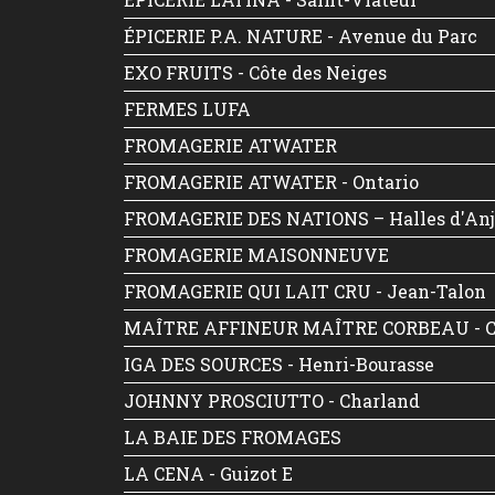
ÉPICERIE P.A. NATURE - Avenue du Parc
EXO FRUITS - Côte des Neiges
FERMES LUFA
FROMAGERIE ATWATER
FROMAGERIE ATWATER - Ontario
FROMAGERIE DES NATIONS – Halles d'An
FROMAGERIE MAISONNEUVE
FROMAGERIE QUI LAIT CRU - Jean-Talon
MAÎTRE AFFINEUR MAÎTRE CORBEAU - 
IGA DES SOURCES - Henri-Bourasse
JOHNNY PROSCIUTTO - Charland
LA BAIE DES FROMAGES
LA CENA - Guizot E